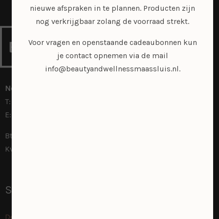
nieuwe afspraken in te plannen. Producten zijn
nog verkrijgbaar zolang de voorraad strekt.
Voor vragen en openstaande cadeaubonnen kun
je contact opnemen via de mail
info@beautyandwellnessmaassluis.nl.
Noordvliet 31 | 3142 CJ Maassluis
​T:
06 1126 5623
E:
info@beautyandwellnessmaassluis.nl
Btw ID nr.: NL001624351B75
KvK nr.: 55953573
Specialisaties
Dermaplaning